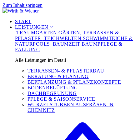
Zum Inhalt springen
START
LEISTUNGEN
TRAUMGARTEN
GÄRTEN, TERRASSEN &
PFLASTER
TEICHWELTEN
SCHWIMMTEICHE &
NATURPOOLS
BAUMZEIT
BAUMPFLEGE &
FÄLLUNG
Alle Leistungen im Detail
TERRASSEN- & PFLASTERBAU
BERATUNG & PLANUNG
BEPFLANZUNG & PFLANZKONZEPTE
BODENBELÜFTUNG
DACHBEGRÜNUNG
PFLEGE & SAISONSERVICE
WURZELSTUBBEN AUSFRÄSEN IN
CHEMNITZ