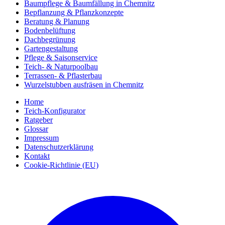
Baumpflege & Baumfällung in Chemnitz
Bepflanzung & Pflanzkonzepte
Beratung & Planung
Bodenbelüftung
Dachbegrünung
Gartengestaltung
Pflege & Saisonservice
Teich- & Naturpoolbau
Terrassen- & Pflasterbau
Wurzelstubben ausfräsen in Chemnitz
Home
Teich-Konfigurator
Ratgeber
Glossar
Impressum
Datenschutzerklärung
Kontakt
Cookie-Richtlinie (EU)