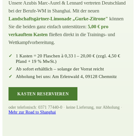
Unsere Azubis Marc-Aurel & Lennard vertreten Deutschland
bei der Berufe-WM in Shanghai. Mit der neuen
Landschaftsgärtner-Limonade „Gurke-Zitrone"
können
Sie die beiden ganz einfach unterstützen:
5,00 € pro
verkauftem Kasten
fließen direkt in die Trainings- und
Wettkampfvorbereitung.
1 Kasten = 20 Flaschen à 0,33 l – 20,00 € (zzgl. 4,50 €
Pfand + 19 % MwSt.)
Ab sofort erhältlich – solange der Vorrat reicht
Abholung bei uns: Am Erlenwald 4, 09128 Chemnitz
KASTEN RESERVIEREN
oder telefonisch: 0371 77440-0 · keine Lieferung, nur Abholung ·
Mehr zur Road to Shanghai