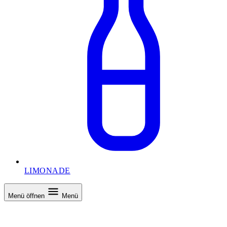
LIMONADE
Menü öffnen
Menü