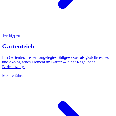
Teichtypen
Gartenteich
Ein Gartenteich ist ein angelegtes Stillgewässer als gestalterisches
und ökologisches Element im Garten – in der Regel ohne
Badenutzung.
Mehr erfahren