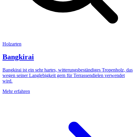
Holzarten
Bangkirai
Bangkirai ist ein sehr hartes, witterungsbeständiges Tropenholz, das
wegen seiner Langlebigkeit gern für Terrassendielen verwendet
wird.
Mehr erfahren