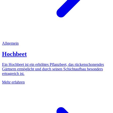
Allgemein
Hochbeet
Ein Hochbeet ist ein erhöhtes Pflanzbeet, das rückenschonendes
Gärtnern ermöglicht und durch seinen Schichtaufbau besonders
ertragreich ist.
Mehr erfahren