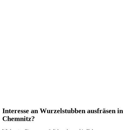
Kann Stubbenfräsen direkt nach der Baumfällung erfolgen?
Interesse an Wurzelstubben ausfräsen in
Chemnitz?