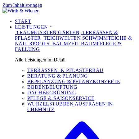
Zum Inhalt springen
START
LEISTUNGEN
TRAUMGARTEN
GÄRTEN, TERRASSEN &
PFLASTER
TEICHWELTEN
SCHWIMMTEICHE &
NATURPOOLS
BAUMZEIT
BAUMPFLEGE &
FÄLLUNG
Alle Leistungen im Detail
TERRASSEN- & PFLASTERBAU
BERATUNG & PLANUNG
BEPFLANZUNG & PFLANZKONZEPTE
BODENBELÜFTUNG
DACHBEGRÜNUNG
PFLEGE & SAISONSERVICE
WURZELSTUBBEN AUSFRÄSEN IN
CHEMNITZ