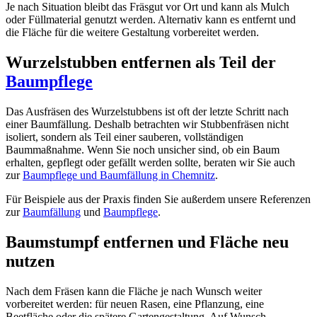
Je nach Situation bleibt das Fräsgut vor Ort und kann als Mulch
oder Füllmaterial genutzt werden. Alternativ kann es entfernt und
die Fläche für die weitere Gestaltung vorbereitet werden.
Wurzelstubben entfernen als Teil der
Baumpflege
Das Ausfräsen des Wurzelstubbens ist oft der letzte Schritt nach
einer Baumfällung. Deshalb betrachten wir Stubbenfräsen nicht
isoliert, sondern als Teil einer sauberen, vollständigen
Baummaßnahme. Wenn Sie noch unsicher sind, ob ein Baum
erhalten, gepflegt oder gefällt werden sollte, beraten wir Sie auch
zur
Baumpflege und Baumfällung in Chemnitz
.
Für Beispiele aus der Praxis finden Sie außerdem unsere Referenzen
zur
Baumfällung
und
Baumpflege
.
Baumstumpf entfernen und Fläche neu
nutzen
Nach dem Fräsen kann die Fläche je nach Wunsch weiter
vorbereitet werden: für neuen Rasen, eine Pflanzung, eine
Beetfläche oder die spätere Gartengestaltung. Auf Wunsch