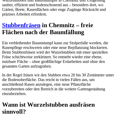
Wurzelstubben und Baumstümpfe in Chemnitz und Umgebung
sauber, effizient und bodenschonend aus – besonders dort, wo
Gärten, Beete, Rasenflächen oder enge Zugänge Rücksicht und
präzises Arbeiten erfordern.
Stubbenfräsen
in Chemnitz – freie
Flächen nach der Baumfällung
Ein verbleibender Baumstumpf kann zur Stolperfalle werden, die
Rasenpflege erschweren oder eine neue Bepflanzung blockieren.
Beim Stubbenfräsen wird der Wurzelstubben mit einer speziellen
Fräse schichtweise zerkleinert. So entsteht wieder eine ebene,
nutzbare Fläche – ohne großflächige Erdarbeiten und ohne den
gesamten Garten aufzugraben.
In der Regel fräsen wir den Stubben etwa 20 bis 30 Zentimeter unter
die Bodenoberfläche. Das reicht in vielen Fällen aus, um
anschließend Rasen anzulegen, eine neue Pflanzfläche
vorzubereiten oder den Bereich in die weitere Gartengestaltung
einzubeziehen.
Wann ist Wurzelstubben ausfräsen
sinnvoll?