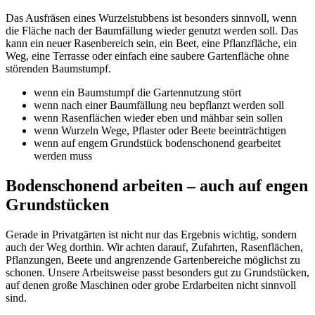
Das Ausfräsen eines Wurzelstubbens ist besonders sinnvoll, wenn
die Fläche nach der Baumfällung wieder genutzt werden soll. Das
kann ein neuer Rasenbereich sein, ein Beet, eine Pflanzfläche, ein
Weg, eine Terrasse oder einfach eine saubere Gartenfläche ohne
störenden Baumstumpf.
wenn ein Baumstumpf die Gartennutzung stört
wenn nach einer Baumfällung neu bepflanzt werden soll
wenn Rasenflächen wieder eben und mähbar sein sollen
wenn Wurzeln Wege, Pflaster oder Beete beeinträchtigen
wenn auf engem Grundstück bodenschonend gearbeitet
werden muss
Bodenschonend arbeiten – auch auf engen
Grundstücken
Gerade in Privatgärten ist nicht nur das Ergebnis wichtig, sondern
auch der Weg dorthin. Wir achten darauf, Zufahrten, Rasenflächen,
Pflanzungen, Beete und angrenzende Gartenbereiche möglichst zu
schonen. Unsere Arbeitsweise passt besonders gut zu Grundstücken,
auf denen große Maschinen oder grobe Erdarbeiten nicht sinnvoll
sind.