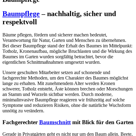
Baumpflege
– nachhaltig, sicher und
respektvoll
Bäume pflegen, fördern und sicherer machen bedeutet,
Verantwortung für Natur, Garten und Menschen zu übernehmen.
Bei dieser Baumpflege stand der Erhalt des Baumes im Mittelpunkt:
Totholz, Kronenaufbau, mögliche Bruchlasten und die Wirkung des
Baumes im Garten wurden sorgfältig betrachtet, bevor die
eigentlichen Schnittmaßnahmen umgesetzt wurden.
Unsere geschulten Mitarbeiter setzen auf schonende und
fachgerechte Methoden, um den Charakter des Baumes möglichst
lange zu erhalten. Mit zunehmendem Alter werden Kronen
schwerer, Totholz entsteht, Äste können brechen oder Morschungen
an Stamm und Wurzeln sichtbar werden. Durch moderne,
minimalinvasive Baumpflege reagieren wir frühzeitig auf solche
Symptome und reduzieren Risiken, ohne die natürliche Wuchsform
unnötig zu verändern.
Fachgerechter
Baumschnitt
mit Blick für den Garten
Gerade in Privatgärten geht es nicht nur um den Baum allein. Beete,