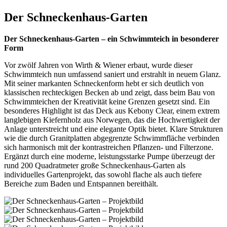
Der Schneckenhaus-Garten
Der Schneckenhaus-Garten – ein Schwimmteich in besonderer
Form
Vor zwölf Jahren von Wirth & Wiener erbaut, wurde dieser
Schwimmteich nun umfassend saniert und erstrahlt in neuem Glanz.
Mit seiner markanten Schneckenform hebt er sich deutlich von
klassischen rechteckigen Becken ab und zeigt, dass beim Bau von
Schwimmteichen der Kreativität keine Grenzen gesetzt sind. Ein
besonderes Highlight ist das Deck aus Kebony Clear, einem extrem
langlebigen Kiefernholz aus Norwegen, das die Hochwertigkeit der
Anlage unterstreicht und eine elegante Optik bietet. Klare Strukturen
wie die durch Granitplatten abgegrenzte Schwimmfläche verbinden
sich harmonisch mit der kontrastreichen Pflanzen- und Filterzone.
Ergänzt durch eine moderne, leistungsstarke Pumpe überzeugt der
rund 200 Quadratmeter große Schneckenhaus-Garten als
individuelles Gartenprojekt, das sowohl flache als auch tiefere
Bereiche zum Baden und Entspannen bereithält.