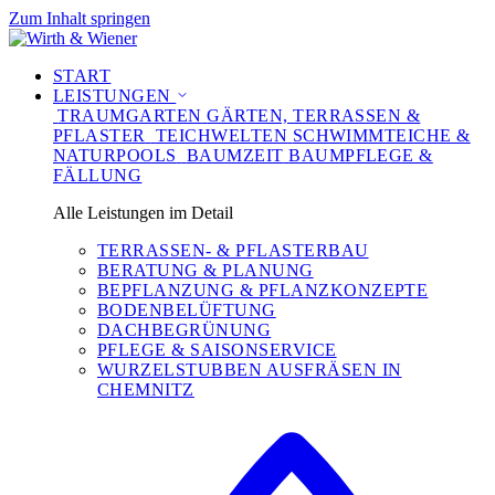
Zum Inhalt springen
START
LEISTUNGEN
TRAUMGARTEN
GÄRTEN, TERRASSEN &
PFLASTER
TEICHWELTEN
SCHWIMMTEICHE &
NATURPOOLS
BAUMZEIT
BAUMPFLEGE &
FÄLLUNG
Alle Leistungen im Detail
TERRASSEN- & PFLASTERBAU
BERATUNG & PLANUNG
BEPFLANZUNG & PFLANZKONZEPTE
BODENBELÜFTUNG
DACHBEGRÜNUNG
PFLEGE & SAISONSERVICE
WURZELSTUBBEN AUSFRÄSEN IN
CHEMNITZ