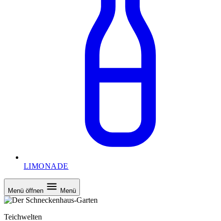
LIMONADE
Menü öffnen
Menü
Teichwelten