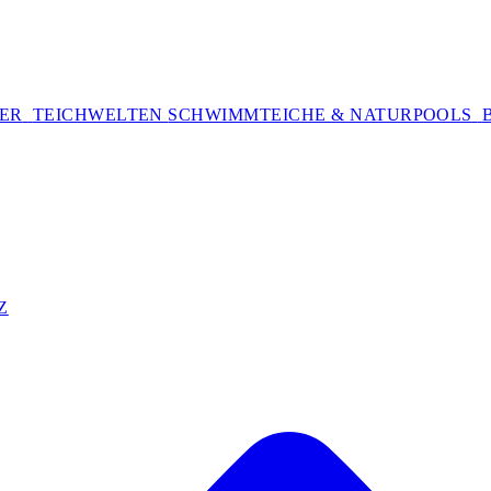
TER
TEICHWELTEN
SCHWIMMTEICHE & NATURPOOLS
Z