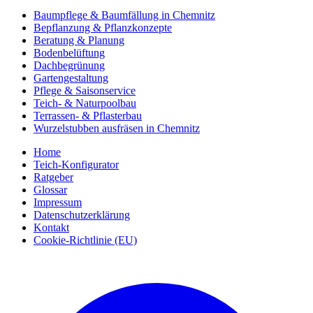
Baumpflege & Baumfällung in Chemnitz
Bepflanzung & Pflanzkonzepte
Beratung & Planung
Bodenbelüftung
Dachbegrünung
Gartengestaltung
Pflege & Saisonservice
Teich- & Naturpoolbau
Terrassen- & Pflasterbau
Wurzelstubben ausfräsen in Chemnitz
Home
Teich-Konfigurator
Ratgeber
Glossar
Impressum
Datenschutzerklärung
Kontakt
Cookie-Richtlinie (EU)