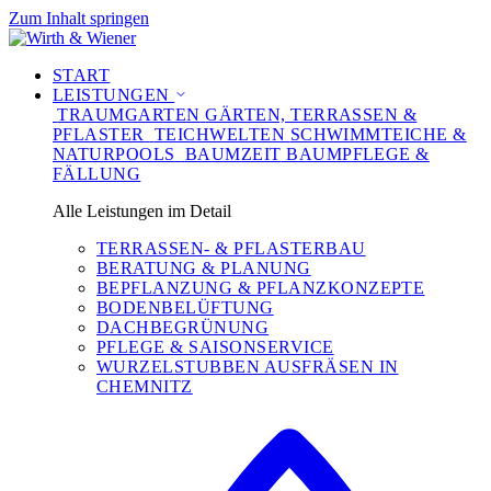
Zum Inhalt springen
START
LEISTUNGEN
TRAUMGARTEN
GÄRTEN, TERRASSEN &
PFLASTER
TEICHWELTEN
SCHWIMMTEICHE &
NATURPOOLS
BAUMZEIT
BAUMPFLEGE &
FÄLLUNG
Alle Leistungen im Detail
TERRASSEN- & PFLASTERBAU
BERATUNG & PLANUNG
BEPFLANZUNG & PFLANZKONZEPTE
BODENBELÜFTUNG
DACHBEGRÜNUNG
PFLEGE & SAISONSERVICE
WURZELSTUBBEN AUSFRÄSEN IN
CHEMNITZ