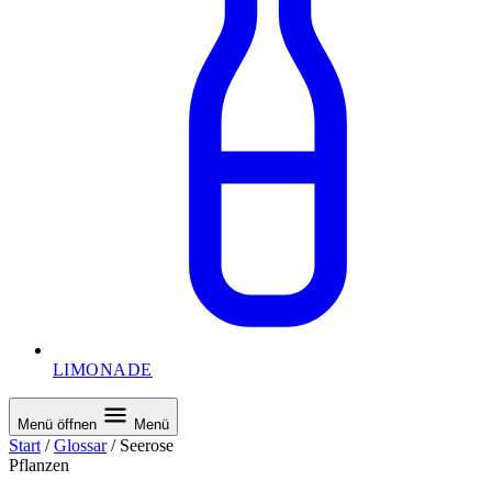
LIMONADE
Menü öffnen
Menü
Start
/
Glossar
/
Seerose
Pflanzen