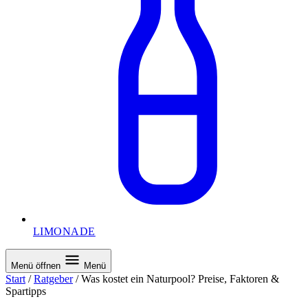
LIMONADE
Menü öffnen
Menü
Start
/
Ratgeber
/
Was kostet ein Naturpool? Preise, Faktoren &
Spartipps