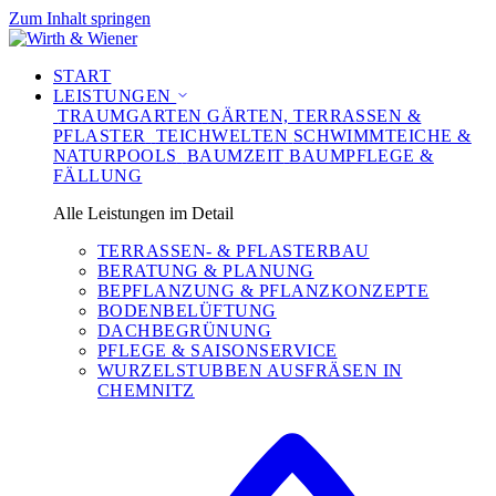
Zum Inhalt springen
START
LEISTUNGEN
TRAUMGARTEN
GÄRTEN, TERRASSEN &
PFLASTER
TEICHWELTEN
SCHWIMMTEICHE &
NATURPOOLS
BAUMZEIT
BAUMPFLEGE &
FÄLLUNG
Alle Leistungen im Detail
TERRASSEN- & PFLASTERBAU
BERATUNG & PLANUNG
BEPFLANZUNG & PFLANZKONZEPTE
BODENBELÜFTUNG
DACHBEGRÜNUNG
PFLEGE & SAISONSERVICE
WURZELSTUBBEN AUSFRÄSEN IN
CHEMNITZ