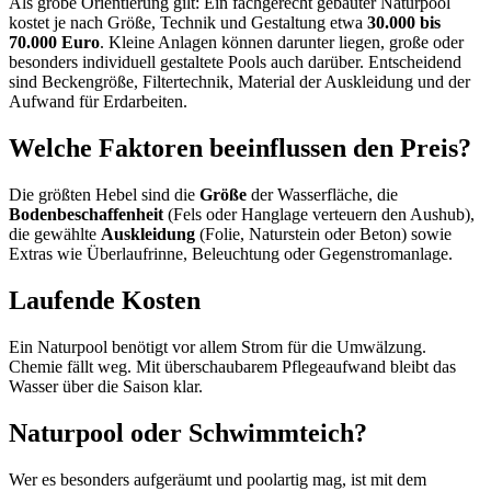
Als grobe Orientierung gilt: Ein fachgerecht gebauter Naturpool
kostet je nach Größe, Technik und Gestaltung etwa
30.000 bis
70.000 Euro
. Kleine Anlagen können darunter liegen, große oder
besonders individuell gestaltete Pools auch darüber. Entscheidend
sind Beckengröße, Filtertechnik, Material der Auskleidung und der
Aufwand für Erdarbeiten.
Welche Faktoren beeinflussen den Preis?
Die größten Hebel sind die
Größe
der Wasserfläche, die
Bodenbeschaffenheit
(Fels oder Hanglage verteuern den Aushub),
die gewählte
Auskleidung
(Folie, Naturstein oder Beton) sowie
Extras wie Überlaufrinne, Beleuchtung oder Gegenstromanlage.
Laufende Kosten
Ein Naturpool benötigt vor allem Strom für die Umwälzung.
Chemie fällt weg. Mit überschaubarem Pflegeaufwand bleibt das
Wasser über die Saison klar.
Naturpool oder Schwimmteich?
Wer es besonders aufgeräumt und poolartig mag, ist mit dem